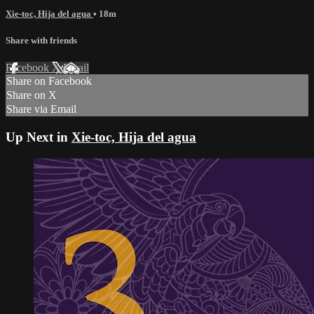
Xie-toc, Hija del agua
• 18m
Share with friends
Facebook
X
Email
Share on Facebook
Share on X
Share via Email
Up Next in
Xie-toc, Hija del agua