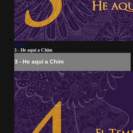
19:13
3 - He aquí a Chim
3 - He aquí a Chim