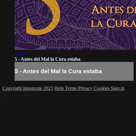
18:14
5 - Antes del Mal la Cura estaba
5 - Antes del Mal la Cura estaba
Copyright Ipponzote 2023
Help
Terms
Privacy
Cookies
Sign in
×